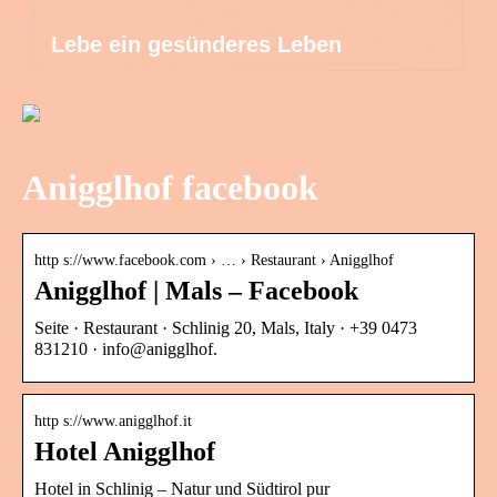
Lebe ein gesünderes Leben
Anigglhof facebook
http s://www.facebook.com › … › Restaurant › Anigglhof
Anigglhof | Mals – Facebook
Seite · Restaurant · Schlinig 20, Mals, Italy · +39 0473
831210 · info@anigglhof.
http s://www.anigglhof.it
Hotel Anigglhof
Hotel in Schlinig – Natur und Südtirol pur