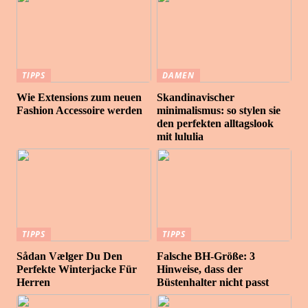
TIPPS
DAMEN
Wie Extensions zum neuen
Skandinavischer
Fashion Accessoire werden
minimalismus: so stylen sie
den perfekten alltagslook
mit lululia
TIPPS
TIPPS
Sådan Vælger Du Den
Falsche BH-Größe: 3
Perfekte Winterjacke Für
Hinweise, dass der
Herren
Büstenhalter nicht passt