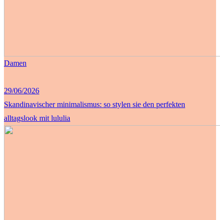
Damen
29/06/2026
Skandinavischer minimalismus: so stylen sie den perfekten
alltagslook mit lululia