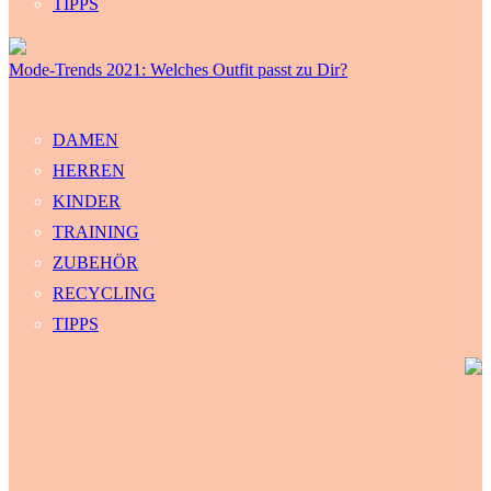
TIPPS
Mode-Trends 2021: Welches Outfit passt zu Dir?
DAMEN
HERREN
KINDER
TRAINING
ZUBEHÖR
RECYCLING
TIPPS