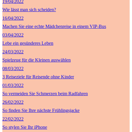
19/04/2022
Wie lässt man sich scheiden?
16/04/2022
Machen Sie eine echte Mädchenreise in einem VIP-Bus
03/04/2022
Lebe ein gesünderes Leben
24/03/2022
Spielzeug für die Kleinen auswählen
08/03/2022
3 Reiseziele für Reisende ohne Kinder
01/03/2022
So vermeiden Sie Schmerzen beim Radfahren
26/02/2022
So finden Sie Ihre nächste Frühlingsjacke
22/02/2022
So stylen Sie Ihr iPhone