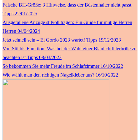
Falsche BH-Größe: 3 Hinweise, dass der Büstenhalter nicht passt
Tipps
22/01/2025
Ausgefallene Anzüge stilvoll tragen: Ein Guide für mutige Herren
Herren
04/04/2024
Jetzt schnell sein – El Gordo 2023 wartet!
Tipps
19/12/2023
Von Stil bis Funktion: Was bei der Wahl einer Blaulichtfilterbrille zu
beachten ist
Tipps
08/03/2023
So bekommen Sie mehr Freude im Schlafzimmer
16/10/2022
Wie wählt man den richtigen Nagelkleber aus?
16/10/2022