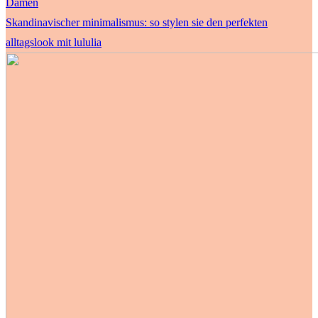
Damen
Skandinavischer minimalismus: so stylen sie den perfekten
alltagslook mit lululia