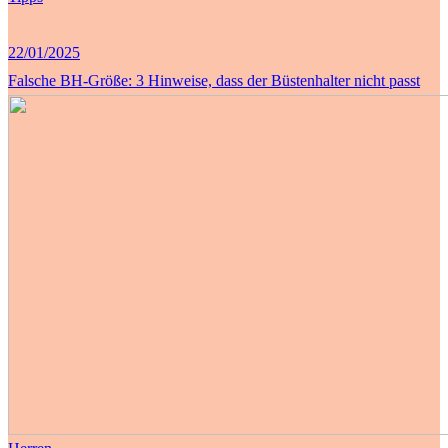
22/01/2025
Falsche BH-Größe: 3 Hinweise, dass der Büstenhalter nicht passt