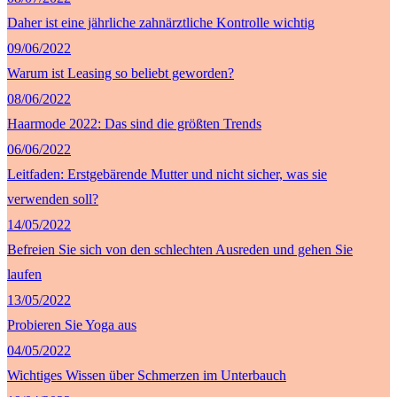
Daher ist eine jährliche zahnärztliche Kontrolle wichtig
09/06/2022
Warum ist Leasing so beliebt geworden?
08/06/2022
Haarmode 2022: Das sind die größten Trends
06/06/2022
Leitfaden: Erstgebärende Mutter und nicht sicher, was sie
verwenden soll?
14/05/2022
Befreien Sie sich von den schlechten Ausreden und gehen Sie
laufen
13/05/2022
Probieren Sie Yoga aus
04/05/2022
Wichtiges Wissen über Schmerzen im Unterbauch