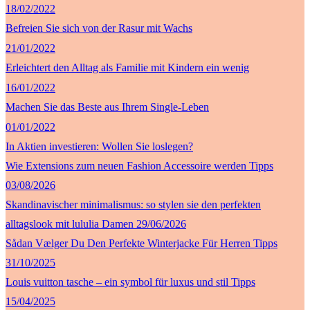
18/02/2022
Befreien Sie sich von der Rasur mit Wachs
21/01/2022
Erleichtert den Alltag als Familie mit Kindern ein wenig
16/01/2022
Machen Sie das Beste aus Ihrem Single-Leben
01/01/2022
In Aktien investieren: Wollen Sie loslegen?
Wie Extensions zum neuen Fashion Accessoire werden
Tipps
03/08/2026
Skandinavischer minimalismus: so stylen sie den perfekten
alltagslook mit lululia
Damen
29/06/2026
Sådan Vælger Du Den Perfekte Winterjacke Für Herren
Tipps
31/10/2025
Louis vuitton tasche – ein symbol für luxus und stil
Tipps
15/04/2025