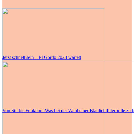
Jetzt schnell sein – El Gordo 2023 wartet!
Von Stil bis Funktion: Was bei der Wahl einer Blaulichtfilterbrille zu b