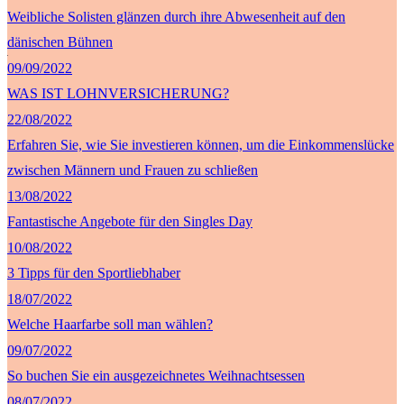
Weibliche Solisten glänzen durch ihre Abwesenheit auf den
dänischen Bühnen
09/09/2022
WAS IST LOHNVERSICHERUNG?
22/08/2022
Erfahren Sie, wie Sie investieren können, um die Einkommenslücke
zwischen Männern und Frauen zu schließen
13/08/2022
Fantastische Angebote für den Singles Day
10/08/2022
3 Tipps für den Sportliebhaber
18/07/2022
Welche Haarfarbe soll man wählen?
09/07/2022
So buchen Sie ein ausgezeichnetes Weihnachtsessen
08/07/2022