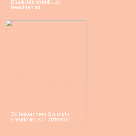
Blaulichtfilterbrille zu
beachten ist
So bekommen Sie mehr
Freude im Schlafzimmer