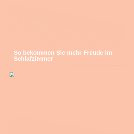
So bekommen Sie mehr Freude im
Schlafzimmer