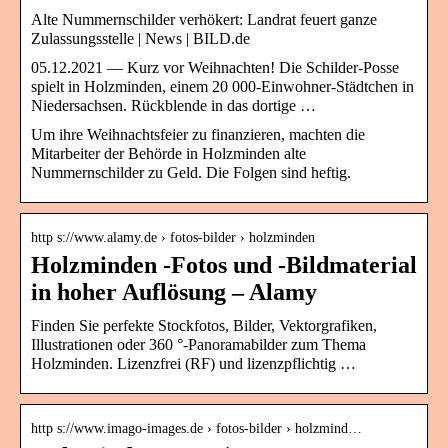
Alte Nummernschilder verhökert: Landrat feuert ganze
Zulassungsstelle | News | BILD.de
05.12.2021 — Kurz vor Weihnachten! Die Schilder-Posse
spielt in Holzminden, einem 20 000-Einwohner-Städtchen in
Niedersachsen. Rückblende in das dortige …
Um ihre Weihnachtsfeier zu finanzieren, machten die
Mitarbeiter der Behörde in Holzminden alte
Nummernschilder zu Geld. Die Folgen sind heftig.
http s://www.alamy.de › fotos-bilder › holzminden
Holzminden -Fotos und -Bildmaterial
in hoher Auflösung – Alamy
Finden Sie perfekte Stockfotos, Bilder, Vektorgrafiken,
Illustrationen oder 360 °-Panoramabilder zum Thema
Holzminden. Lizenzfrei (RF) und lizenzpflichtig …
http s://www.imago-images.de › fotos-bilder › holzmind…