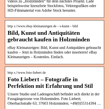
videos zu „Holzminden“ für dein nächstes Projekt. Lade
beispielsweise lizenzfreie Stockfotos, Vektorgrafiken oder
HD-Filmmaterial von Adobe Stock herunter.
http s://www.ebay-kleinanzeigen.de › s-kunst › bild
Bild, Kunst und Antiquitäten
gebraucht kaufen in Holzminden
eBay Kleinanzeigen: Bild, Kunst und Antiquitäten gebraucht
kaufen – Jetzt in Holzminden finden oder inserieren! eBay
Kleinanzeigen – Kostenlos. Einfach.
http s://www.foto-liebert.de
Foto Liebert – Fotografie in
Perfektion mit Erfahrung und Stil
Unsere Studio und Ladengeschäft befindet sich direkt in der
Fussgängerzone von Holzminden. Foto Liebert;
Oberbachstraße 63; 37603 Holzminden; +49(0)55314394 …