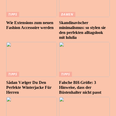
TIPPS
DAMEN
Wie Extensions zum neuen
Skandinavischer
Fashion Accessoire werden
minimalismus: so stylen sie
den perfekten alltagslook
mit lululia
TIPPS
TIPPS
Sådan Vælger Du Den
Falsche BH-Größe: 3
Perfekte Winterjacke Für
Hinweise, dass der
Herren
Büstenhalter nicht passt