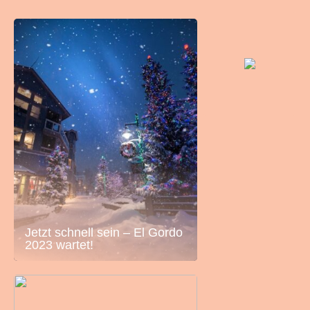
Jetzt schnell sein – El Gordo
2023 wartet!