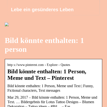
Lebe ein gesünderes Leben
Bild könnte enthalten: 1
person
http s://www.pinterest.com › Explore › Quotes
Bild könnte enthalten: 1 Person,
Meme und Text – Pinterest
Bild könnte enthalten: 1 Person, Meme und Text | Funny,
Fictional characters, Text messages
Mar 29, 2017 – Bild könnte enthalten: 1 Person, Meme und
Text. … Bildergebnis für Lotus Tattoo Designs – Blumen
Dekoration – Tattoo ideen – #Bil… – Eas.