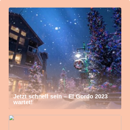
Jetzt schnell sein – El Gordo 2023
wartet!