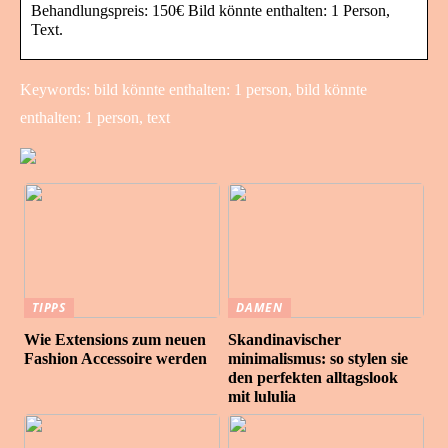
Behandlungspreis: 150€ Bild könnte enthalten: 1 Person,
Text.
Keywords: bild könnte enthalten: 1 person, bild könnte
enthalten: 1 person, text
TIPPS
DAMEN
Wie Extensions zum neuen
Skandinavischer
Fashion Accessoire werden
minimalismus: so stylen sie
den perfekten alltagslook
mit lululia