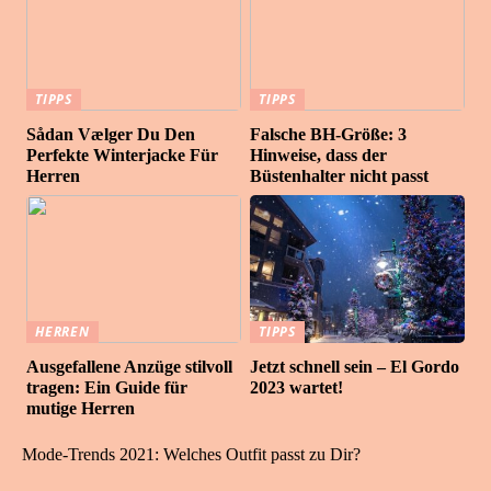
TIPPS
TIPPS
Sådan Vælger Du Den
Falsche BH-Größe: 3
Perfekte Winterjacke Für
Hinweise, dass der
Herren
Büstenhalter nicht passt
HERREN
TIPPS
Ausgefallene Anzüge stilvoll
Jetzt schnell sein – El Gordo
tragen: Ein Guide für
2023 wartet!
mutige Herren
Mode-Trends 2021: Welches Outfit passt zu Dir?