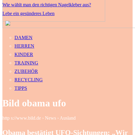
Wie wählt man den richtigen Nagelkleber aus?
Lebe ein gesünderes Leben
DAMEN
HERREN
KINDER
TRAINING
ZUBEHÖR
RECYCLING
TIPPS
Bild obama ufo
http s://www.bild.de › News › Ausland
Obama bestätigt UFO-Sichtungen: „Wir