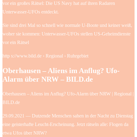
vor ein großes Rätsel: Die US Navy hat auf ihren Radaren
Unterwasser-UFOs entdeckt.
Sie sind drei Mal so schnell wie normale U-Boote und keiner weiß,
woher sie kommen: Unterwasser-UFOs stellen US-Geheimdienste
vor ein Rätsel
http s://www.bild.de › Regional › Ruhrgebiet
Oberhausen – Aliens im Anflug? Ufo-
Alarm über NRW – BILD.de
Oberhausen – Aliens im Anflug? Ufo-Alarm über NRW | Regional |
BILD.de
29.09.2021 — Dutzende Menschen sahen in der Nacht zu Dienstag
eine geisterhafte Leucht-Erscheinung. Jetzt rätseln alle: Flogen da
etwa Ufos über NRW?