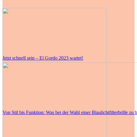
Jetzt schnell sein – El Gordo 2023 wartet!
Von Stil bis Funktion: Was bei der Wahl einer Blaulichtfilterbrille zu b