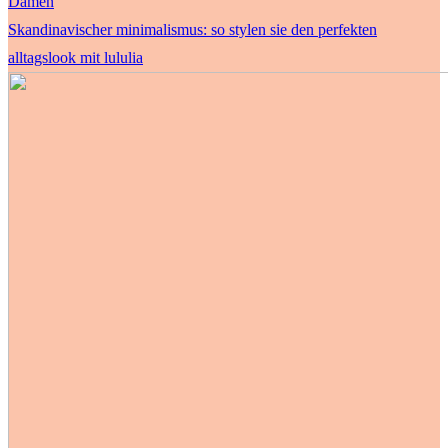
Damen
Skandinavischer minimalismus: so stylen sie den perfekten
alltagslook mit lululia