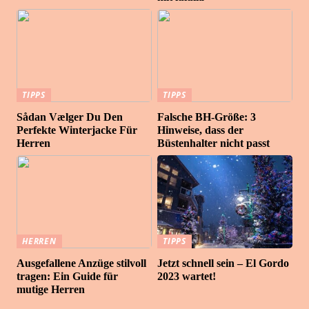
TIPPS
TIPPS
Sådan Vælger Du Den
Falsche BH-Größe: 3
Perfekte Winterjacke Für
Hinweise, dass der
Herren
Büstenhalter nicht passt
HERREN
TIPPS
Ausgefallene Anzüge stilvoll
Jetzt schnell sein – El Gordo
tragen: Ein Guide für
2023 wartet!
mutige Herren