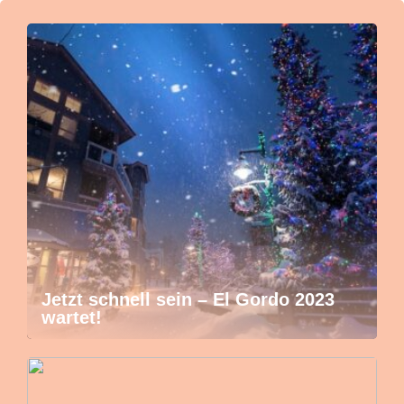
Jetzt schnell sein – El Gordo 2023
wartet!