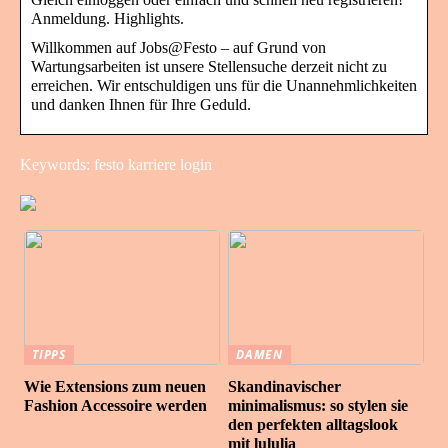
Anmeldung. Highlights.
Willkommen auf Jobs@Festo – auf Grund von
Wartungsarbeiten ist unsere Stellensuche derzeit nicht zu
erreichen. Wir entschuldigen uns für die Unannehmlichkeiten
und danken Ihnen für Ihre Geduld.
Keywords: festo karriere login
TIPPS
DAMEN
Wie Extensions zum neuen
Skandinavischer
Fashion Accessoire werden
minimalismus: so stylen sie
den perfekten alltagslook
mit lululia