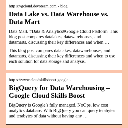
http s://gcloud.devoteam.com › blog
Data Lake vs. Data Warehouse vs.
Data Mart
Data Mart. #Data & Analytics#Google Cloud Platform. This
blog post compares datalakes, datawarehouses, and
datamarts, discussing their key differences and when …
This blog post compares datalakes, datawarehouses, and
datamarts, discussing their key differences and when to use
each solution for data storage and analysis.
http s://www.cloudskillsboost.google › …
BigQuery for Data Warehousing –
Google Cloud Skills Boost
BigQuery is Google’s fully managed, NoOps, low cost
analytics database. With BigQuery you can query terabytes
and terabytes of data without having any …