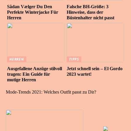
Sådan Vælger Du Den
Falsche BH-Größe: 3
Perfekte Winterjacke Für
Hinweise, dass der
Herren
Büstenhalter nicht passt
HERREN
TIPPS
Ausgefallene Anzüge stilvoll
Jetzt schnell sein – El Gordo
tragen: Ein Guide für
2023 wartet!
mutige Herren
Mode-Trends 2021: Welches Outfit passt zu Dir?