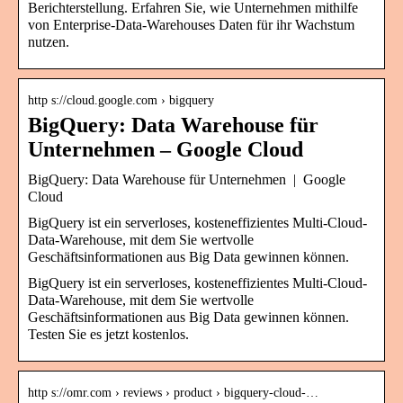
Berichterstellung. Erfahren Sie, wie Unternehmen mithilfe
von Enterprise-Data-Warehouses Daten für ihr Wachstum
nutzen.
http s://cloud.google.com › bigquery
BigQuery: Data Warehouse für
Unternehmen – Google Cloud
BigQuery: Data Warehouse für Unternehmen | Google
Cloud
BigQuery ist ein serverloses, kosteneffizientes Multi-Cloud-
Data-Warehouse, mit dem Sie wertvolle
Geschäftsinformationen aus Big Data gewinnen können.
BigQuery ist ein serverloses, kosteneffizientes Multi-Cloud-
Data-Warehouse, mit dem Sie wertvolle
Geschäftsinformationen aus Big Data gewinnen können.
Testen Sie es jetzt kostenlos.
http s://omr.com › reviews › product › bigquery-cloud-…