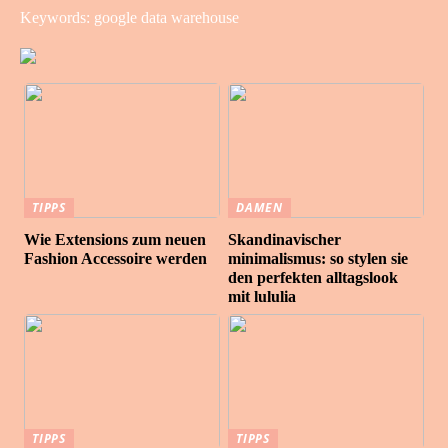
Keywords: google data warehouse
TIPPS
DAMEN
Wie Extensions zum neuen
Skandinavischer
Fashion Accessoire werden
minimalismus: so stylen sie
den perfekten alltagslook
mit lululia
TIPPS
TIPPS