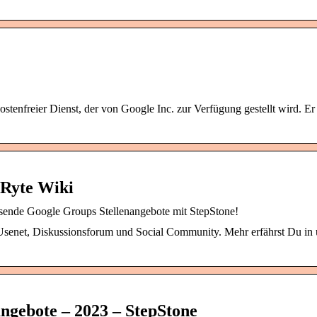
enfreier Dienst, der von Google Inc. zur Verfügung gestellt wird. Er s
 Ryte Wiki
sende Google Groups Stellenangebote mit StepStone!
Usenet, Diskussionsforum und Social Community. Mehr erfährst Du in
ngebote – 2023 – StepStone