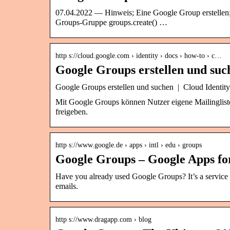
07.04.2022 — Hinweis; Eine Google Group erstellen
Groups-Gruppe groups.create() …
http s://cloud.google.com › identity › docs › how-to › c…
Google Groups erstellen und such
Google Groups erstellen und suchen | Cloud Identi
Mit Google Groups können Nutzer eigene Mailinglist
freigeben.
http s://www.google.de › apps › intl › edu › groups
Google Groups – Google Apps fo
Have you already used Google Groups? It’s a service
emails.
http s://www.dragapp.com › blog