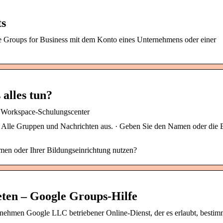
ts
le Groups for Business mit dem Konto eines Unternehmens oder einer
alles tun?
e Workspace-Schulungscenter
 Alle Gruppen und Nachrichten aus. · Geben Sie den Namen oder die 
men oder Ihrer Bildungseinrichtung nutzen?
eten – Google Groups-Hilfe
ehmen Google LLC betriebener Online-Dienst, der es erlaubt, bestim