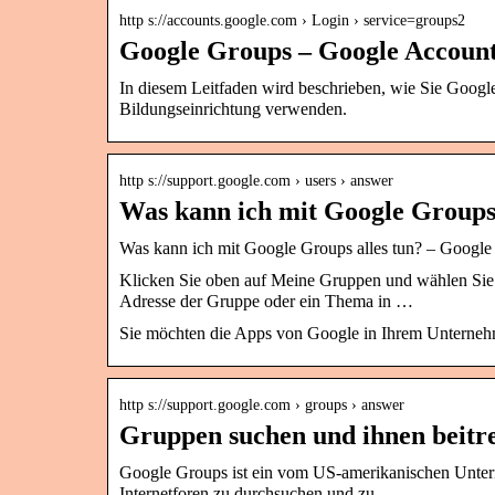
http s://accounts.google.com › Login › service=groups2
Google Groups – Google Accoun
In diesem Leitfaden wird beschrieben, wie Sie Goog
Bildungseinrichtung verwenden.
http s://support.google.com › users › answer
Was kann ich mit Google Groups 
Was kann ich mit Google Groups alles tun? – Googl
Klicken Sie oben auf Meine Gruppen und wählen Sie
Adresse der Gruppe oder ein Thema in …
Sie möchten die Apps von Google in Ihrem Unterneh
http s://support.google.com › groups › answer
Gruppen suchen und ihnen beitr
Google Groups ist ein vom US-amerikanischen Untern
Internetforen zu durchsuchen und zu …