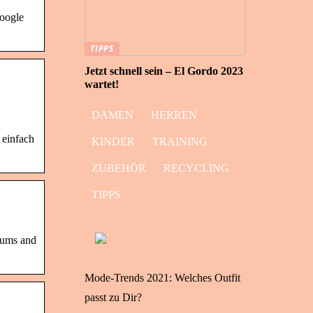
oogle
TIPPS
Jetzt schnell sein – El Gordo 2023
wartet!
DAMEN
HERREN
 einfach
KINDER
TRAINING
ZUBEHÖR
RECYCLING
TIPPS
rums and
Mode-Trends 2021: Welches Outfit
passt zu Dir?