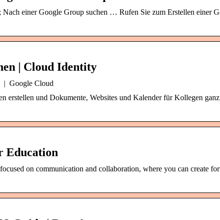
; Nach einer Google Group suchen … Rufen Sie zum Erstellen einer G
en | Cloud Identity
ty | Google Cloud
en erstellen und Dokumente, Websites und Kalender für Kollegen ganz
r Education
 focused on communication and collaboration, where you can create fo