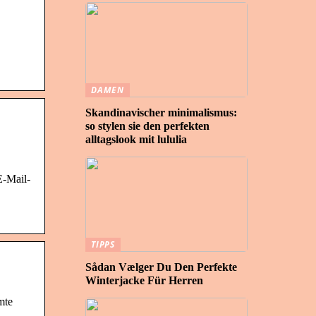
DAMEN
Skandinavischer minimalismus:
so stylen sie den perfekten
alltagslook mit lululia
E-Mail-
TIPPS
Sådan Vælger Du Den Perfekte
Winterjacke Für Herren
mte