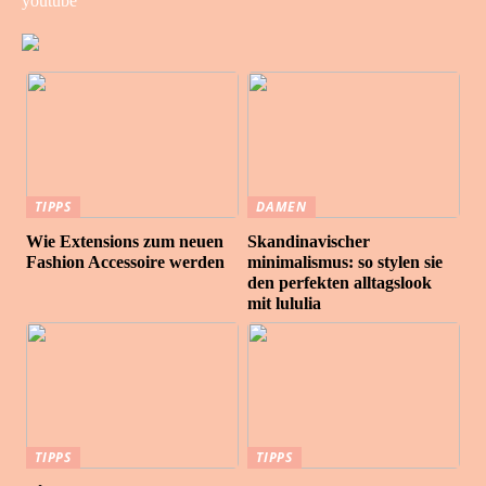
youtube
TIPPS
DAMEN
Wie Extensions zum neuen
Skandinavischer
Fashion Accessoire werden
minimalismus: so stylen sie
den perfekten alltagslook
mit lululia
TIPPS
TIPPS