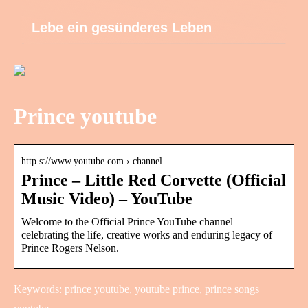
Lebe ein gesünderes Leben
Prince youtube
http s://www.youtube.com › channel
Prince – Little Red Corvette (Official
Music Video) – YouTube
Welcome to the Official Prince YouTube channel –
celebrating the life, creative works and enduring legacy of
Prince Rogers Nelson.
Keywords: prince youtube, youtube prince, prince songs