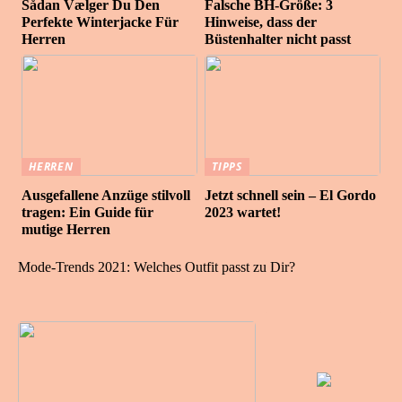
Sådan Vælger Du Den
Falsche BH-Größe: 3
Perfekte Winterjacke Für
Hinweise, dass der
Herren
Büstenhalter nicht passt
HERREN
TIPPS
Ausgefallene Anzüge stilvoll
Jetzt schnell sein – El Gordo
tragen: Ein Guide für
2023 wartet!
mutige Herren
Mode-Trends 2021: Welches Outfit passt zu Dir?