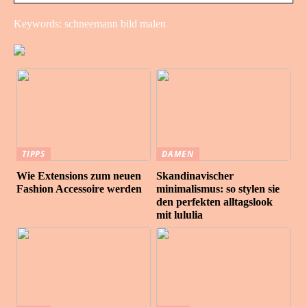
Keywords: schneemann bild malen
TIPPS
DAMEN
Wie Extensions zum neuen
Skandinavischer
Fashion Accessoire werden
minimalismus: so stylen sie
den perfekten alltagslook
mit lululia