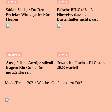
TIPPS
TIPPS
Sådan Vælger Du Den
Falsche BH-Größe: 3
Perfekte Winterjacke Für
Hinweise, dass der
Herren
Büstenhalter nicht passt
HERREN
TIPPS
Ausgefallene Anzüge stilvoll
Jetzt schnell sein – El Gordo
tragen: Ein Guide für
2023 wartet!
mutige Herren
Mode-Trends 2021: Welches Outfit passt zu Dir?