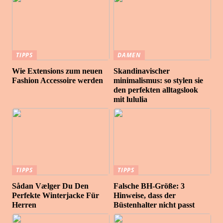
TIPPS
DAMEN
Wie Extensions zum neuen
Skandinavischer
Fashion Accessoire werden
minimalismus: so stylen sie
den perfekten alltagslook
mit lululia
TIPPS
TIPPS
Sådan Vælger Du Den
Falsche BH-Größe: 3
Perfekte Winterjacke Für
Hinweise, dass der
Herren
Büstenhalter nicht passt