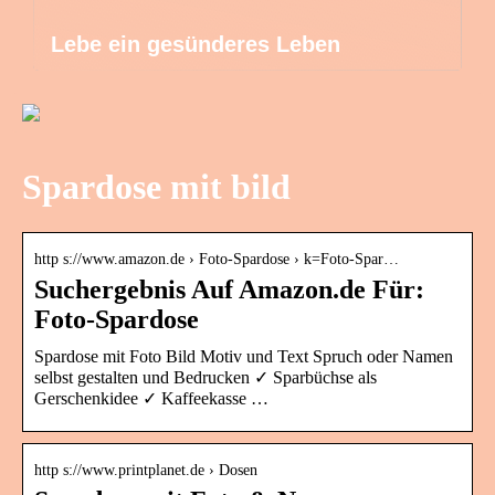
Lebe ein gesünderes Leben
Spardose mit bild
http s://www.amazon.de › Foto-Spardose › k=Foto-Spar…
Suchergebnis Auf Amazon.de Für:
Foto-Spardose
Spardose mit Foto Bild Motiv und Text Spruch oder Namen
selbst gestalten und Bedrucken ✓ Sparbüchse als
Gerschenkidee ✓ Kaffeekasse …
http s://www.printplanet.de › Dosen