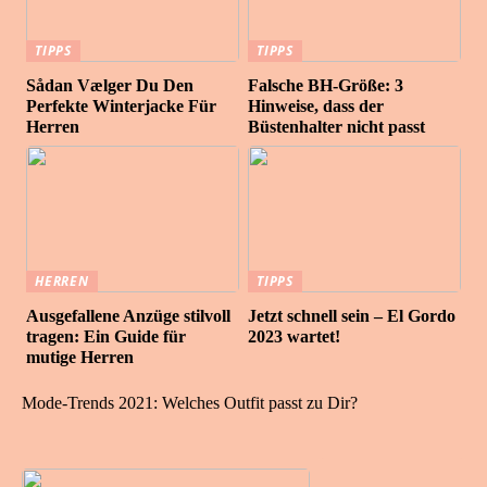
TIPPS
TIPPS
Sådan Vælger Du Den
Falsche BH-Größe: 3
Perfekte Winterjacke Für
Hinweise, dass der
Herren
Büstenhalter nicht passt
HERREN
TIPPS
Ausgefallene Anzüge stilvoll
Jetzt schnell sein – El Gordo
tragen: Ein Guide für
2023 wartet!
mutige Herren
Mode-Trends 2021: Welches Outfit passt zu Dir?