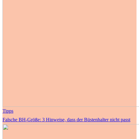
Tipps
Falsche BH-Größe: 3 Hinweise, dass der Büstenhalter nicht passt