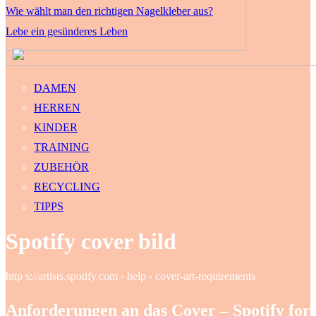
Wie wählt man den richtigen Nagelkleber aus?
Lebe ein gesünderes Leben
DAMEN
HERREN
KINDER
TRAINING
ZUBEHÖR
RECYCLING
TIPPS
Spotify cover bild
http s://artists.spotify.com › help › cover-art-requirements
Anforderungen an das Cover – Spotify for