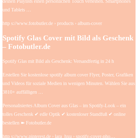
deinen Playlists einen persönlichen Touch verleihen. Smartphones
und Tablets …
http s://www.fotobutler.de › products › album-cover
Spotify Glas Cover mit Bild als Geschenk
– Fotobutler.de
Spotify Glas mit Bild als Geschenk: Versandfertig in 24 h
Erstellen Sie kostenlose spotify album cover Flyer, Poster, Grafiken
und Videos für soziale Medien in wenigen Minuten. Wählen Sie aus
3810+ auffälligen …
Personalisiertes Album Cover aus Glas – im Spotify-Look – ein
tolles Geschenk ✔ edle Optik ✔ kostenloser Standfuß ✔ online
bestellen ➽ Fotobutler.de
http s://www.pinterest.de › lara_hxu › spotify-cover-pho…