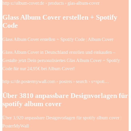
http s://album-cover.de › products › glas-album-cover
Glass Album Cover erstellen + Spotify
Code
Glass Album Cover erstellen + Spotify Code | Album Cover
Glass Album Cover in Deutschland erstellen und einkaufen –
Gestalte jetzt Dein personalisiertes Glas Album Cover + Spotify
Code für nur 24,95€ bei Album Cover!
http s://de.postermywall.com › posters › search › s=spoti…
Über 3810 anpassbare Designvorlagen für
spotify album cover
Über 3,920 anpassbare Designvorlagen für spotify album cover |
PosterMyWall