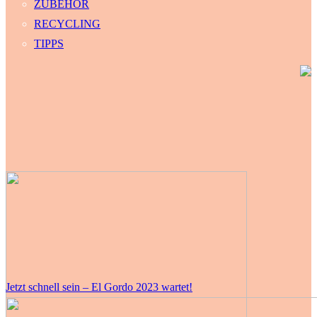
ZUBEHÖR
RECYCLING
TIPPS
Jetzt schnell sein – El Gordo 2023 wartet!