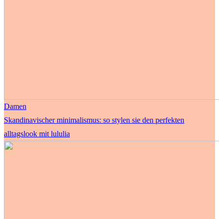
Damen
Skandinavischer minimalismus: so stylen sie den perfekten
alltagslook mit lululia