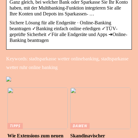
Ganz gleich, bei welcher Bank oder Sparkasse Sie Ihr Konto
haben, mit der Multibanking-Funktion integrieren Sie alle
Ihre Konten und Depots ins Sparkassen- …
Sichere Lösung für alle Endgeräte · Online-Banking
beantragen ✓Banking einfach online erledigen ✓TÜV-
geprüfte Sicherheit ✓Für alle Endgeräte und Apps ➜Online-
Banking beantragen
Keywords: stadtsparkasse wetter onlinebanking, stadtsparkasse
wetter ruhr online banking
TIPPS
DAMEN
Wie Extensions zum neuen
Skandinavischer