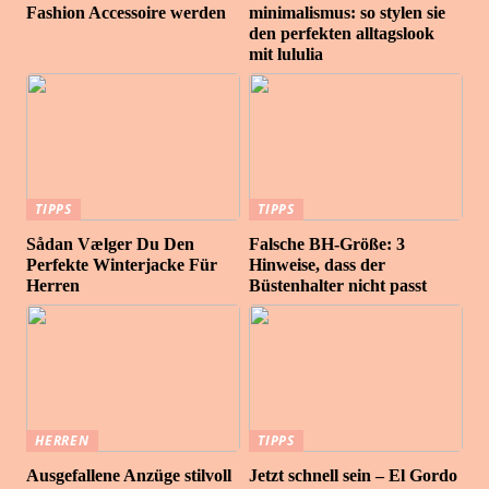
Fashion Accessoire werden
minimalismus: so stylen sie
den perfekten alltagslook
mit lululia
TIPPS
TIPPS
Sådan Vælger Du Den
Falsche BH-Größe: 3
Perfekte Winterjacke Für
Hinweise, dass der
Herren
Büstenhalter nicht passt
HERREN
TIPPS
Ausgefallene Anzüge stilvoll
Jetzt schnell sein – El Gordo