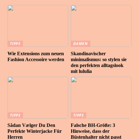
TIPPS
DAMEN
Wie Extensions zum neuen
Skandinavischer
Fashion Accessoire werden
minimalismus: so stylen sie
den perfekten alltagslook
mit lululia
TIPPS
TIPPS
Sådan Vælger Du Den
Falsche BH-Größe: 3
Perfekte Winterjacke Für
Hinweise, dass der
Herren
Büstenhalter nicht passt