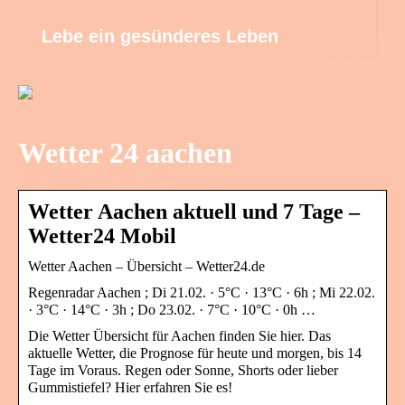
Lebe ein gesünderes Leben
Wetter 24 aachen
Wetter Aachen aktuell und 7 Tage –
Wetter24 Mobil
Wetter Aachen – Übersicht – Wetter24.de
Regenradar Aachen ; Di 21.02. · 5°C · 13°C · 6h ; Mi 22.02.
· 3°C · 14°C · 3h ; Do 23.02. · 7°C · 10°C · 0h …
Die Wetter Übersicht für Aachen finden Sie hier. Das
aktuelle Wetter, die Prognose für heute und morgen, bis 14
Tage im Voraus. Regen oder Sonne, Shorts oder lieber
Gummistiefel? Hier erfahren Sie es!