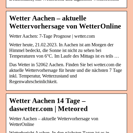
Wetter Aachen – aktuelle
Wettervorhersage von WetterOnline
Wetter Aachen: 7-Tage Prognose | wetter.com
Wetter heute, 21.02.2023. In Aachen ist am Morgen der
Himmel bedeckt, die Sonne ist nicht zu sehen bei
Temperaturen von 6°C. Im Laufe des Mittags ist es teils …
Das Wetter in 52062 Aachen. Finden Sie bei wetter.com die
aktuelle Wettervorhersage für heute und die nächsten 7 Tage
inkl. Temperatur, Wetterzustand und
Regenwahrscheinlichkeit.
Wetter Aachen 14 Tage –
daswetter.com | Meteored
Wetter Aachen – aktuelle Wettervorhersage von
WetterOnline
Wetterbericht Aachen. In den nächsten Tagen ist es in