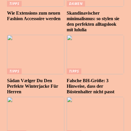
TIPPS
DAMEN
Wie Extensions zum neuen
Skandinavischer
Fashion Accessoire werden
minimalismus: so stylen sie
den perfekten alltagslook
mit lululia
TIPPS
TIPPS
Sådan Vælger Du Den
Falsche BH-Größe: 3
Perfekte Winterjacke Für
Hinweise, dass der
Herren
Büstenhalter nicht passt