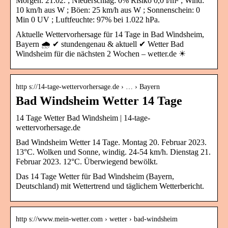
Morgen. 21.02. ; Niederschlag: 0% Risiko 0,0 l/m² ; Wind:
10 km/h aus W ; Böen: 25 km/h aus W ; Sonnenschein: 0
Min 0 UV ; Luftfeuchte: 97% bei 1.022 hPa.
Aktuelle Wettervorhersage für 14 Tage in Bad Windsheim,
Bayern 🌧️ ✔ stundengenau & aktuell ✔ Wetter Bad
Windsheim für die nächsten 2 Wochen – wetter.de ☀
http s://14-tage-wettervorhersage.de › … › Bayern
Bad Windsheim Wetter 14 Tage
14 Tage Wetter Bad Windsheim | 14-tage-
wettervorhersage.de
Bad Windsheim Wetter 14 Tage. Montag 20. Februar 2023.
13°C. Wolken und Sonne, windig. 24-54 km/h. Dienstag 21.
Februar 2023. 12°C. Überwiegend bewölkt.
Das 14 Tage Wetter für Bad Windsheim (Bayern,
Deutschland) mit Wettertrend und täglichem Wetterbericht.
http s://www.mein-wetter.com › wetter › bad-windsheim