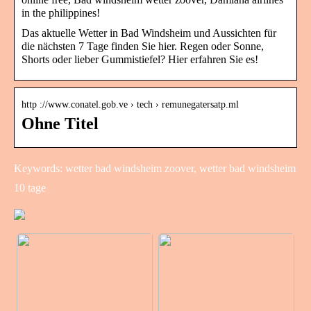
in the philippines!
Das aktuelle Wetter in Bad Windsheim und Aussichten für
die nächsten 7 Tage finden Sie hier. Regen oder Sonne,
Shorts oder lieber Gummistiefel? Hier erfahren Sie es!
http ://www.conatel.gob.ve › tech › remunegatersatp.ml
Ohne Titel
Keywords: wetter bad windsheim zoover, wetter bad windsheim
10 tage