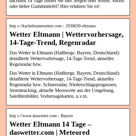
nächsten 14 Tage finden Sie hier. Regen oder Sonne, Shorts
oder lieber Gummistiefel? Hier erfahren Sie es!
http s://kachelmannwetter.com › 2930650-eltmann
Wetter Eltmann | Wettervorhersage,
14-Tage-Trend, Regenradar
Das Wetter in Eltmann (Haßberge, Bayern, Deutschland):
detaillierte Wettervorhersage, 14-Tage-Trend, aktuelles
Regenradar bzw.
Das Wetter in Eltmann (Haßberge, Bayern, Deutschland):
detaillierte Wettervorhersage, 14-Tage-Trend, aktuelles
Regenradar bzw. Schneeradar, Niederschlagsprognosen,
Stormtracking, aktuelle Messwerte aus der Umgebung,
Satellitenbilder, Vorhersagekarten, u.v.m.
http s://www.daswetter.com › Bayern
Wetter Eltmann 14 Tage –
daswetter.com | Meteored