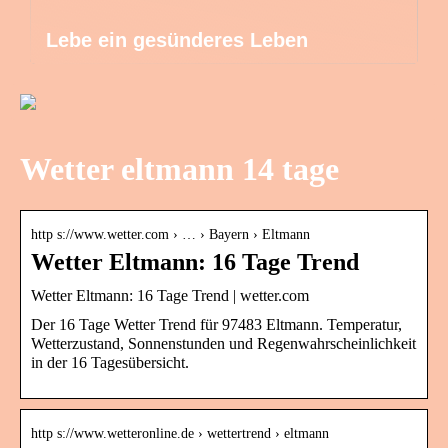
Lebe ein gesünderes Leben
Wetter eltmann 14 tage
http s://www.wetter.com › … › Bayern › Eltmann
Wetter Eltmann: 16 Tage Trend
Wetter Eltmann: 16 Tage Trend | wetter.com
Der 16 Tage Wetter Trend für 97483 Eltmann. Temperatur,
Wetterzustand, Sonnenstunden und Regenwahrscheinlichkeit
in der 16 Tagesübersicht.
http s://www.wetteronline.de › wettertrend › eltmann