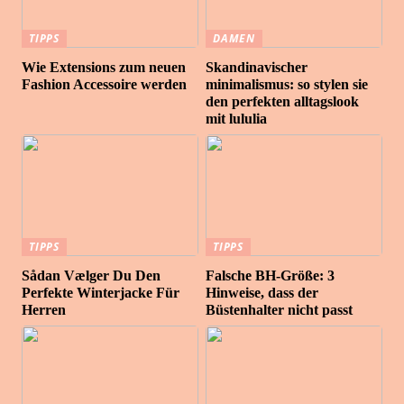
TIPPS
DAMEN
Wie Extensions zum neuen
Skandinavischer
Fashion Accessoire werden
minimalismus: so stylen sie
den perfekten alltagslook
mit lululia
TIPPS
TIPPS
Sådan Vælger Du Den
Falsche BH-Größe: 3
Perfekte Winterjacke Für
Hinweise, dass der
Herren
Büstenhalter nicht passt