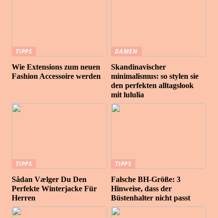
TIPPS
DAMEN
Wie Extensions zum neuen
Skandinavischer
Fashion Accessoire werden
minimalismus: so stylen sie
den perfekten alltagslook
mit lululia
TIPPS
TIPPS
Sådan Vælger Du Den
Falsche BH-Größe: 3
Perfekte Winterjacke Für
Hinweise, dass der
Herren
Büstenhalter nicht passt