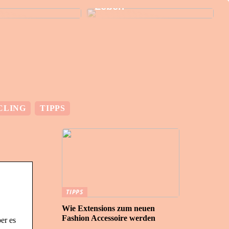
Leben
CLING
TIPPS
TIPPS
Wie Extensions zum neuen
Fashion Accessoire werden
er es