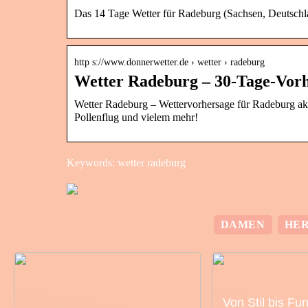
Das 14 Tage Wetter für Radeburg (Sachsen, Deutschla
http s://www.donnerwetter.de › wetter › radeburg
Wetter Radeburg – 30-Tage-Vorh
Wetter Radeburg – Wettervorhersage für Radeburg akt
Pollenflug und vielem mehr!
Keywords: wetter radeburg
DAMEN
HE
Von Stil bis Fu