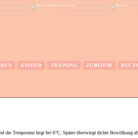
Schlafzimmer
aus?
RREN
KINDER
TRAINING
ZUBEHÖR
RECY
d die Temperatur liegt bei 6°C. Später überwiegt dichte Bewölkung ab