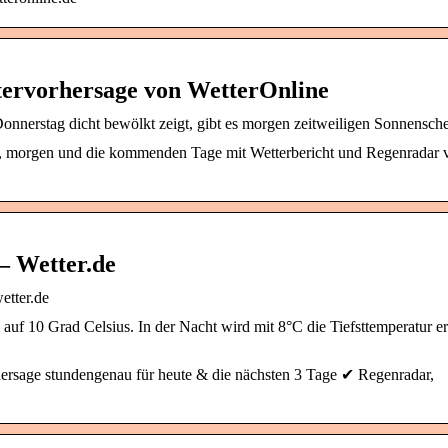
tervorhersage von WetterOnline
nnerstag dicht bewölkt zeigt, gibt es morgen zeitweiligen Sonnensche
e, morgen und die kommenden Tage mit Wetterbericht und Regenradar 
– Wetter.de
etter.de
uf 10 Grad Celsius. In der Nacht wird mit 8°C die Tiefsttemperatur er
hersage stundengenau für heute & die nächsten 3 Tage ✔ Regenradar,