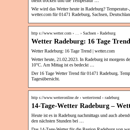
bleibt trocken und die Temperatur …
Wie wird das Wetter heute in Radeburg? Temperatur-
wetter.com für 01471 Radeburg, Sachsen, Deutschlan
http s://www.wetter.com › … › Sachsen › Radeburg
Wetter Radeburg: 16 Tage Tren
Wetter Radeburg: 16 Tage Trend | wetter.com
Wetter heute, 21.02.2023. In Radeburg ist morgens de
10°C. Am Mittag ist es bedeckt …
Der 16 Tage Wetter Trend für 01471 Radeburg. Tempe
Tagesübersicht.
http s://www.wetteronline.de › wettertrend › radeburg
14-Tage-Wetter Radeburg – Wet
Heute ist es in Radeburg nachmittags und auch abends
den nächsten Stunden bei …
Das 14-Tage-Wetter für die Region Radeburg von wet