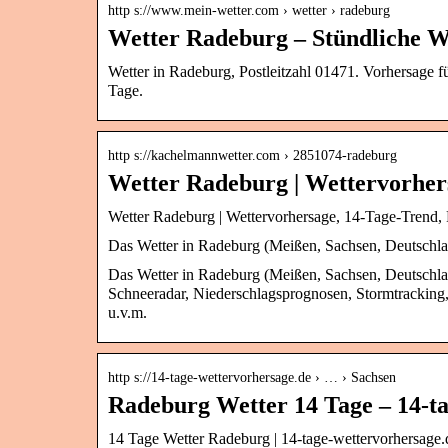
http s://www.mein-wetter.com › wetter › radeburg
Wetter Radeburg – Stündliche W
Wetter in Radeburg, Postleitzahl 01471. Vorhersage f
Tage.
http s://kachelmannwetter.com › 2851074-radeburg
Wetter Radeburg | Wettervorher
Wetter Radeburg | Wettervorhersage, 14-Tage-Trend,
Das Wetter in Radeburg (Meißen, Sachsen, Deutschlan
Das Wetter in Radeburg (Meißen, Sachsen, Deutschlan
Schneeradar, Niederschlagsprognosen, Stormtracking,
u.v.m.
http s://14-tage-wettervorhersage.de › … › Sachsen
Radeburg Wetter 14 Tage – 14-t
14 Tage Wetter Radeburg | 14-tage-wettervorhersage.