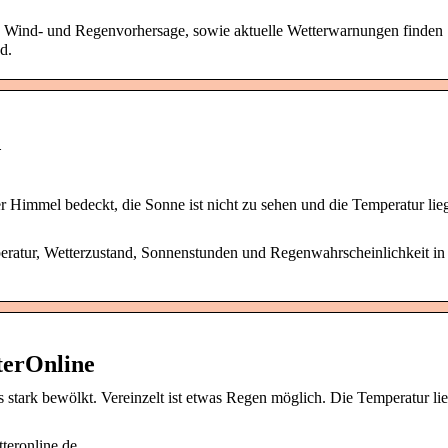
, Wind- und Regenvorhersage, sowie aktuelle Wetterwarnungen finden 
d.
d
r Himmel bedeckt, die Sonne ist nicht zu sehen und die Temperatur lieg
ratur, Wetterzustand, Sonnenstunden und Regenwahrscheinlichkeit in
terOnline
 stark bewölkt. Vereinzelt ist etwas Regen möglich. Die Temperatur lie
teronline.de