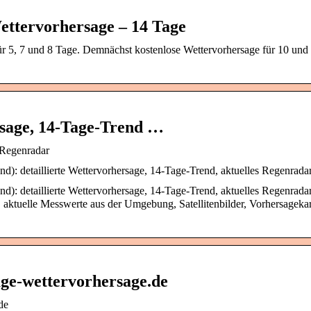
ettervorhersage – 14 Tage
ür 5, 7 und 8 Tage. Demnächst kostenlose Wettervorhersage für 10 und
sage, 14-Tage-Trend …
 Regenradar
d): detaillierte Wettervorhersage, 14-Tage-Trend, aktuelles Regenrada
d): detaillierte Wettervorhersage, 14-Tage-Trend, aktuelles Regenrada
 aktuelle Messwerte aus der Umgebung, Satellitenbilder, Vorhersagekar
age-wettervorhersage.de
de