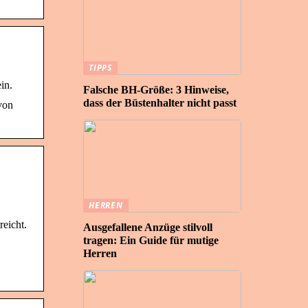
TIPPS
in.
Falsche BH-Größe: 3 Hinweise,
dass der Büstenhalter nicht passt
von
HERREN
reicht.
Ausgefallene Anzüge stilvoll
tragen: Ein Guide für mutige
Herren