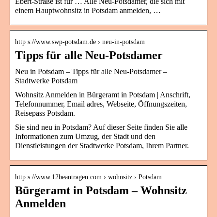
Ebert-Straße ist für … Alle Neu-Potsdamer, die sich mit
einem Hauptwohnsitz in Potsdam anmelden, …
http s://www.swp-potsdam.de › neu-in-potsdam
Tipps für alle Neu-Potsdamer
Neu in Potsdam – Tipps für alle Neu-Potsdamer –
Stadtwerke Potsdam
Wohnsitz Anmelden in Bürgeramt in Potsdam | Anschrift,
Telefonnummer, Email adres, Webseite, Öffnungszeiten,
Reisepass Potsdam.
Sie sind neu in Potsdam? Auf dieser Seite finden Sie alle
Informationen zum Umzug, der Stadt und den
Dienstleistungen der Stadtwerke Potsdam, Ihrem Partner.
http s://www.12beantragen.com › wohnsitz › Potsdam
Bürgeramt in Potsdam – Wohnsitz
Anmelden