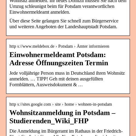
Wohnsitz anmelden. Ihr neues Domizil müssen Sie nach dem
Umzug schleunigst beim für Potsdam verantwortlichen
Einwohnermeldeamt anmelden.
Über diese Seite gelangen Sie schnell zum Bürgerservice
und weiteren Angeboten der Landeshauptstadt Potsdam.
http s://www.meldebox.de › Potsdam › Ämter informieren
Einwohnermeldeamt Potsdam:
Adresse Öffnungszeiten Termin
Jede volljährige Person muss in Deutschland ihren Wohnsitz
anmelden. … TIPP! Geh mit deinen ausgefüllten
Formblättern, Ausweisdokument & …
http s://sites.google.com › site › home › wohnen-in-potsdam
Wohnsitzanmeldung in Potsdam –
Studierenden_Wiki_FHP
Die Anmeldung im Bürgeramt im Rathaus in der Friedrich-