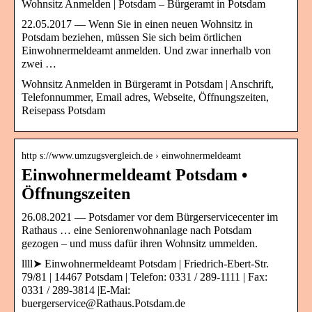
Wohnsitz Anmelden | Potsdam – Bürgeramt in Potsdam
22.05.2017 — Wenn Sie in einen neuen Wohnsitz in
Potsdam beziehen, müssen Sie sich beim örtlichen
Einwohnermeldeamt anmelden. Und zwar innerhalb von
zwei …
Wohnsitz Anmelden in Bürgeramt in Potsdam | Anschrift,
Telefonnummer, Email adres, Webseite, Öffnungszeiten,
Reisepass Potsdam
http s://www.umzugsvergleich.de › einwohnermeldeamt
Einwohnermeldeamt Potsdam •
Öffnungszeiten
26.08.2021 — Potsdamer vor dem Bürgerservicecenter im
Rathaus … eine Seniorenwohnanlage nach Potsdam
gezogen – und muss dafür ihren Wohnsitz ummelden.
llll➤ Einwohnermeldeamt Potsdam | Friedrich-Ebert-Str.
79/81 | 14467 Potsdam | Telefon: 0331 / 289-1111 | Fax:
0331 / 289-3814 |E-Mai:
buergerservice@Rathaus.Potsdam.de