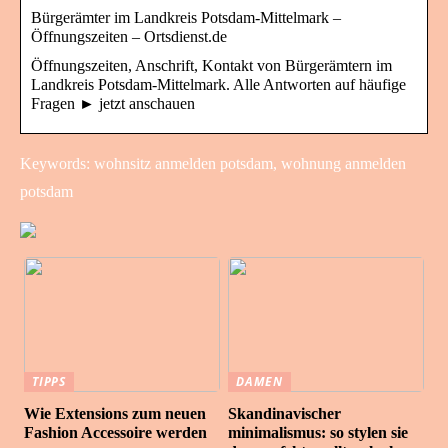
Bürgerämter im Landkreis Potsdam-Mittelmark –
Öffnungszeiten – Ortsdienst.de
Öffnungszeiten, Anschrift, Kontakt von Bürgerämtern im
Landkreis Potsdam-Mittelmark. Alle Antworten auf häufige
Fragen ► jetzt anschauen
Keywords: wohnsitz anmelden potsdam, wohnung anmelden
potsdam
TIPPS
DAMEN
Wie Extensions zum neuen
Skandinavischer
Fashion Accessoire werden
minimalismus: so stylen sie