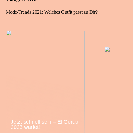
Mode-Trends 2021: Welches Outfit passt zu Dir?
Jetzt schnell sein – El Gordo
2023 wartet!