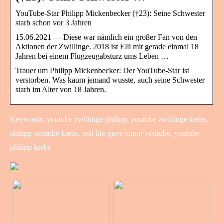
YouTube-Star Philipp Mickenbecker (†23): Seine Schwester
starb schon vor 3 Jahren
15.06.2021 — Diese war nämlich ein großer Fan von den
Aktionen der Zwillinge. 2018 ist Elli mit gerade einmal 18
Jahren bei einem Flugzeugabsturz ums Leben …
Trauer um Philipp Mickenbecker: Der YouTube-Star ist
verstorben. Was kaum jemand wusste, auch seine Schwester
starb im Alter von 18 Jahren.
Keywords: youtube zwillinge philipp, youtube zwillinge krebs,
philipp youtube krebs, real life guys tumor youtube, youtube
philipp krebs