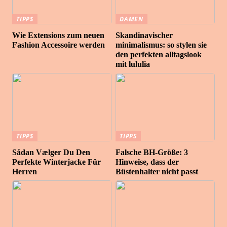
TIPPS
DAMEN
Wie Extensions zum neuen
Skandinavischer
Fashion Accessoire werden
minimalismus: so stylen sie
den perfekten alltagslook
mit lululia
TIPPS
TIPPS
Sådan Vælger Du Den
Falsche BH-Größe: 3
Perfekte Winterjacke Für
Hinweise, dass der
Herren
Büstenhalter nicht passt