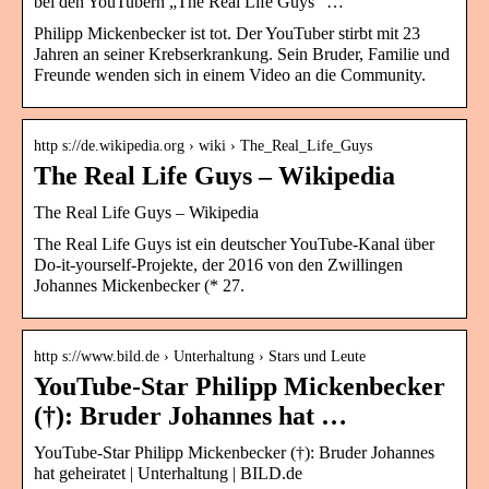
bei den YouTubern „The Real Life Guys“ …
Philipp Mickenbecker ist tot. Der YouTuber stirbt mit 23
Jahren an seiner Krebserkrankung. Sein Bruder, Familie und
Freunde wenden sich in einem Video an die Community.
http s://de.wikipedia.org › wiki › The_Real_Life_Guys
The Real Life Guys – Wikipedia
The Real Life Guys – Wikipedia
The Real Life Guys ist ein deutscher YouTube-Kanal über
Do-it-yourself-Projekte, der 2016 von den Zwillingen
Johannes Mickenbecker (* 27.
http s://www.bild.de › Unterhaltung › Stars und Leute
YouTube-Star Philipp Mickenbecker
(†): Bruder Johannes hat …
YouTube-Star Philipp Mickenbecker (†): Bruder Johannes
hat geheiratet | Unterhaltung | BILD.de