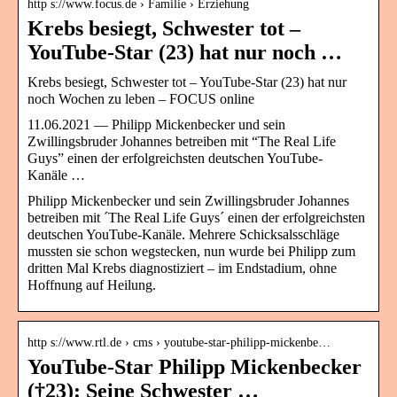
http s://www.focus.de › Familie › Erziehung
Krebs besiegt, Schwester tot –
YouTube-Star (23) hat nur noch …
Krebs besiegt, Schwester tot – YouTube-Star (23) hat nur
noch Wochen zu leben – FOCUS online
11.06.2021 — Philipp Mickenbecker und sein
Zwillingsbruder Johannes betreiben mit “The Real Life
Guys” einen der erfolgreichsten deutschen YouTube-
Kanäle …
Philipp Mickenbecker und sein Zwillingsbruder Johannes
betreiben mit ´The Real Life Guys´ einen der erfolgreichsten
deutschen YouTube-Kanäle. Mehrere Schicksalsschläge
mussten sie schon wegstecken, nun wurde bei Philipp zum
dritten Mal Krebs diagnostiziert – im Endstadium, ohne
Hoffnung auf Heilung.
http s://www.rtl.de › cms › youtube-star-philipp-mickenbe…
YouTube-Star Philipp Mickenbecker
(†23): Seine Schwester …