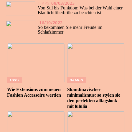
TIPPS
08/03/2023
Von Stil bis Funktion: Was bei der Wahl einer
Blaulichtfilterbrille zu beachten ist
16/10/2022
So bekommen Sie mehr Freude im
Schlafzimmer
TIPPS
DAMEN
Wie Extensions zum neuen
Skandinavischer
Fashion Accessoire werden
minimalismus: so stylen sie
den perfekten alltagslook
mit lululia