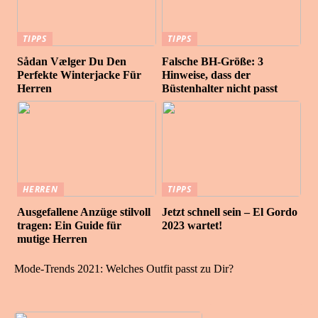
TIPPS
TIPPS
Sådan Vælger Du Den
Falsche BH-Größe: 3
Perfekte Winterjacke Für
Hinweise, dass der
Herren
Büstenhalter nicht passt
HERREN
TIPPS
Ausgefallene Anzüge stilvoll
Jetzt schnell sein – El Gordo
tragen: Ein Guide für
2023 wartet!
mutige Herren
Mode-Trends 2021: Welches Outfit passt zu Dir?