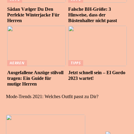
Sådan Vælger Du Den
Falsche BH-Größe: 3
Perfekte Winterjacke Für
Hinweise, dass der
Herren
Büstenhalter nicht passt
HERREN
TIPPS
Ausgefallene Anzüge stilvoll
Jetzt schnell sein – El Gordo
tragen: Ein Guide für
2023 wartet!
mutige Herren
Mode-Trends 2021: Welches Outfit passt zu Dir?