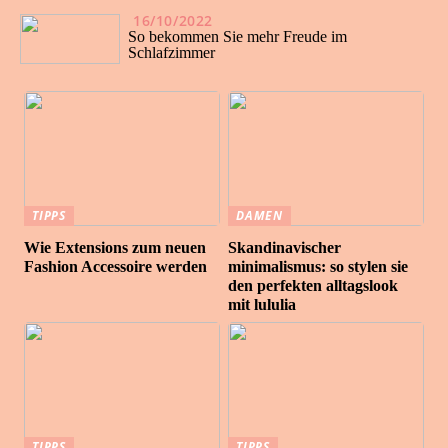
16/10/2022
So bekommen Sie mehr Freude im
Schlafzimmer
TIPPS
DAMEN
Wie Extensions zum neuen
Skandinavischer
Fashion Accessoire werden
minimalismus: so stylen sie
den perfekten alltagslook
mit lululia
TIPPS
TIPPS