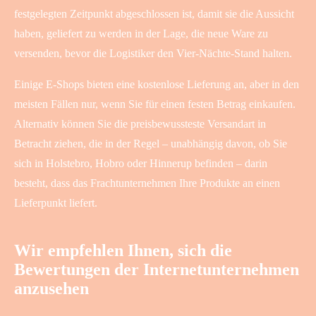
festgelegten Zeitpunkt abgeschlossen ist, damit sie die Aussicht
haben, geliefert zu werden in der Lage, die neue Ware zu
versenden, bevor die Logistiker den Vier-Nächte-Stand halten.
Einige E-Shops bieten eine kostenlose Lieferung an, aber in den
meisten Fällen nur, wenn Sie für einen festen Betrag einkaufen.
Alternativ können Sie die preisbewussteste Versandart in
Betracht ziehen, die in der Regel – unabhängig davon, ob Sie
sich in Holstebro, Hobro oder Hinnerup befinden – darin
besteht, dass das Frachtunternehmen Ihre Produkte an einen
Lieferpunkt liefert.
Wir empfehlen Ihnen, sich die
Bewertungen der Internetunternehmen
anzusehen